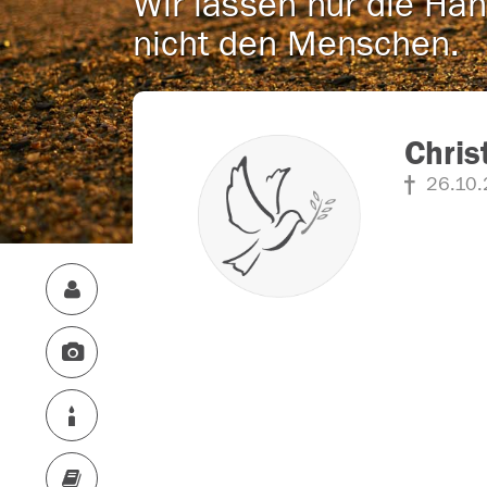
Wir lassen nur die Han
nicht den Menschen.
Chris
26.10.