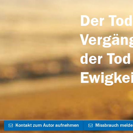
Der Tod
Vergäng
der Tod
Ewigkei
Kontakt zum Autor aufnehmen
Missbrauch meld