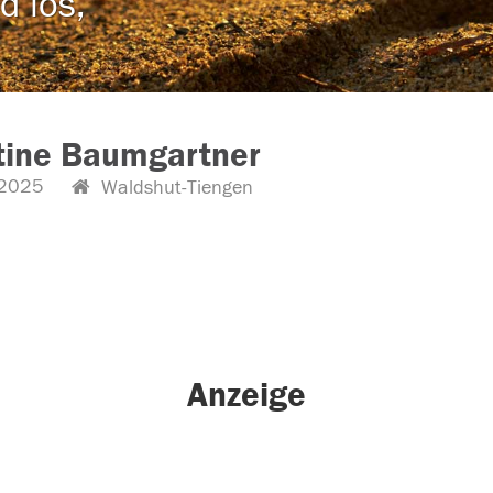
d los,
tine Baumgartner
2025
Waldshut-Tiengen
Anzeige