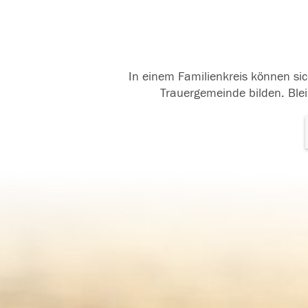
In einem Familienkreis können sic
Trauergemeinde bilden. Blei