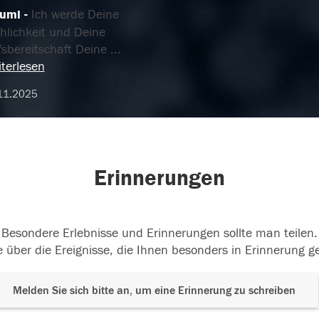
umi
Ich werde Deine
hlichkeit und Deine
fsbereitschaft Deine
...
terlesen
11.2025
Erinnerungen
Besondere Erlebnisse und Erinnerungen sollte man teilen.
 über die Ereignisse, die Ihnen besonders in Erinnerung g
Melden Sie sich bitte an, um eine Erinnerung zu schreiben