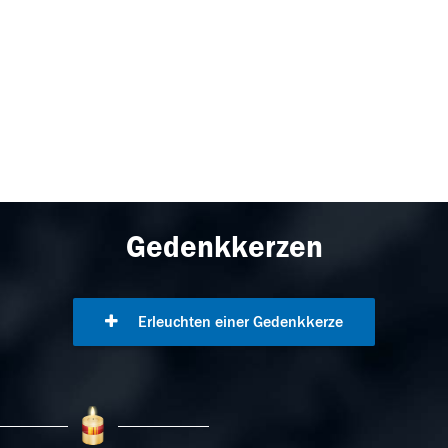
Gedenkkerzen
Erleuchten einer Gedenkkerze