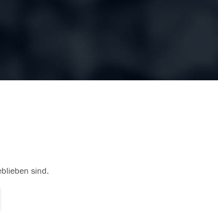
eblieben sind.