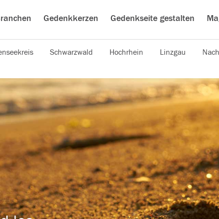
ranchen
Gedenkkerzen
Gedenkseite gestalten
Ma
nseekreis
Schwarzwald
Hochrhein
Linzgau
Nach