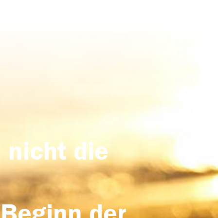
 nicht die
 Beginn der