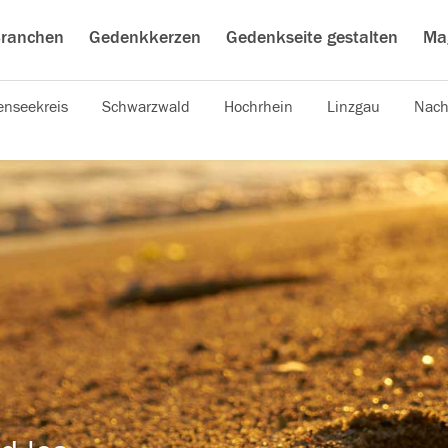
ranchen
Gedenkkerzen
Gedenkseite gestalten
Ma
nseekreis
Schwarzwald
Hochrhein
Linzgau
Nach