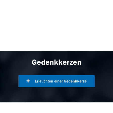
Gedenkkerzen
Erleuchten einer Gedenkkerze