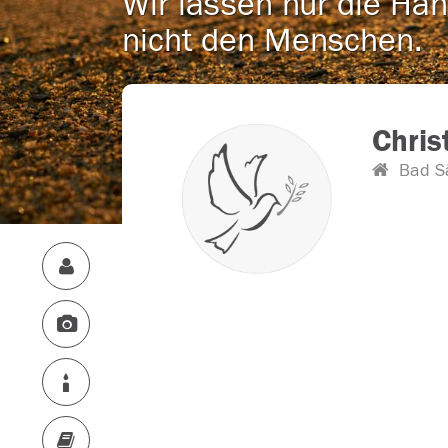
Wir lassen nur die Han
nicht den Menschen.
Chris
Bad S