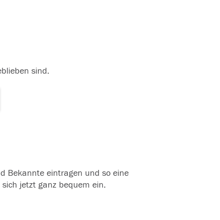
eblieben sind.
und Bekannte eintragen und so eine
 sich jetzt ganz bequem ein.