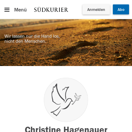
Menü
Anmelden
Abo
Wir lassen nur die Hand los,
nicht den Menschen.
Christine Hagenauer