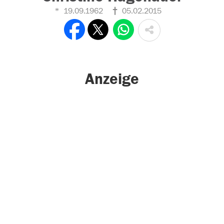
19.09.1962
05.02.2015
Anzeige