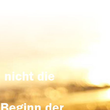
 nicht die
 Beginn der