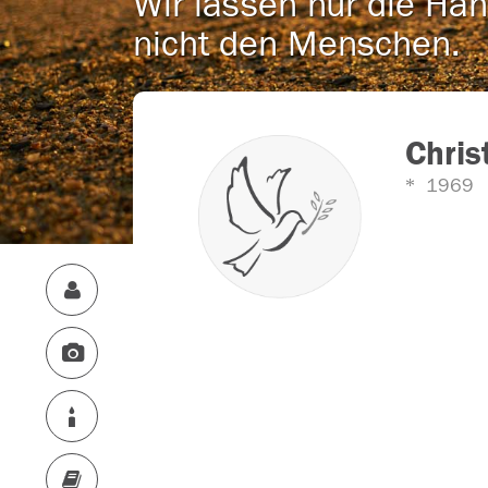
Wir lassen nur die Han
nicht den Menschen.
Chris
1969