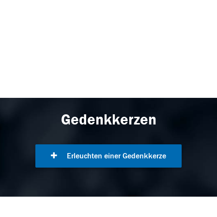
Gedenkkerzen
Erleuchten einer Gedenkkerze