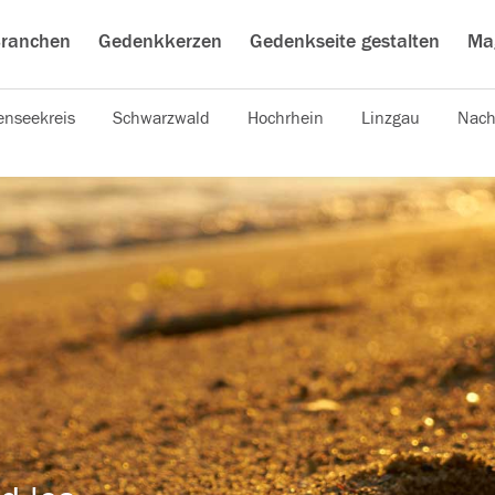
ranchen
Gedenkkerzen
Gedenkseite gestalten
Ma
nseekreis
Schwarzwald
Hochrhein
Linzgau
Nach