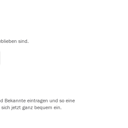
eblieben sind.
und Bekannte eintragen und so eine
 sich jetzt ganz bequem ein.