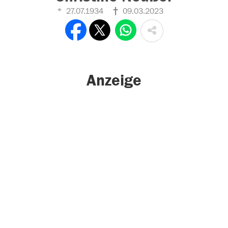
27.07.1934
09.03.2023
Anzeige