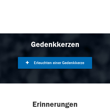
Gedenkkerzen
Erleuchten einer Gedenkkerze
Erinnerungen