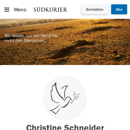
Menü
Anmelden
Abo
Wir lassen nur die Hand los,
nicht den Menschen.
Christine Schneider