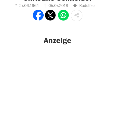
27.06.1964
05.07.2018
Radolfzell
Anzeige