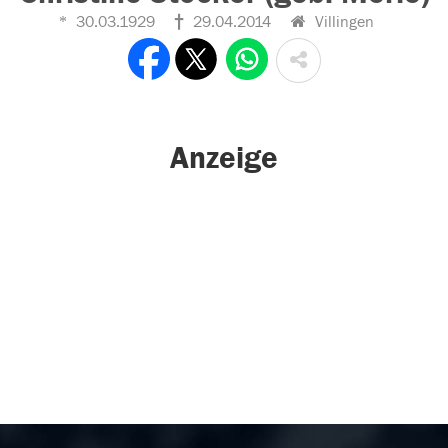
30.03.1929
29.04.2014
Villingen
Anzeige