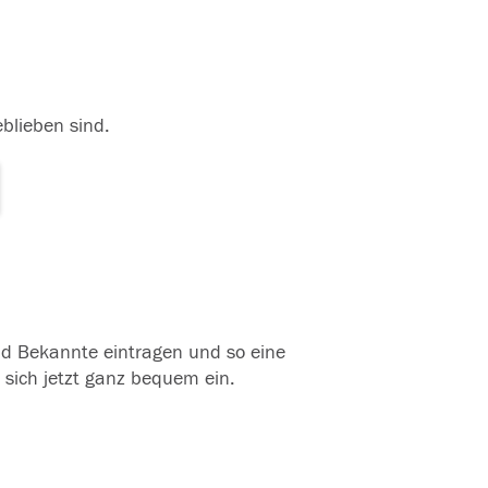
eblieben sind.
und Bekannte eintragen und so eine
 sich jetzt ganz bequem ein.