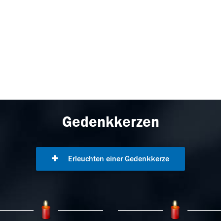
Gedenkkerzen
Erleuchten einer Gedenkkerze