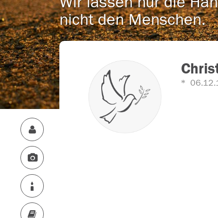
Wir lassen nur die Han
nicht den Menschen.
Chris
06.12.