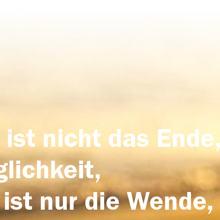
 ist nicht das Ende,
lichkeit,
 ist nur die Wende,