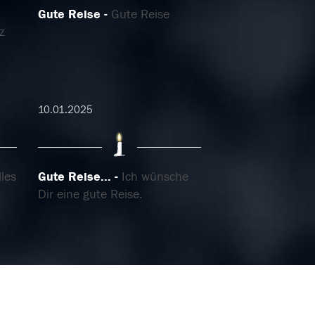
Gute Reise
Gute Reise
z
10.01.2025
lles
Gute Reise...
Ich wünsche
Dir eine gute Reise.
04.01.2025