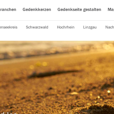
ranchen
Gedenkkerzen
Gedenkseite gestalten
Ma
nseekreis
Schwarzwald
Hochrhein
Linzgau
Nach