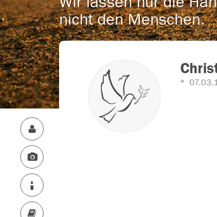
Wir lassen nur die Han
nicht den Menschen.
Chris
07.03.