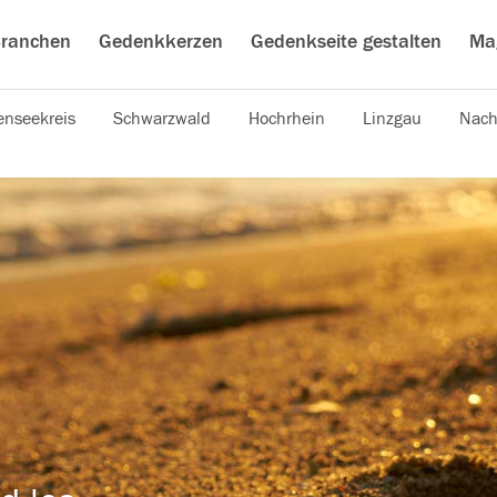
ranchen
Gedenkkerzen
Gedenkseite gestalten
Ma
nseekreis
Schwarzwald
Hochrhein
Linzgau
Nach