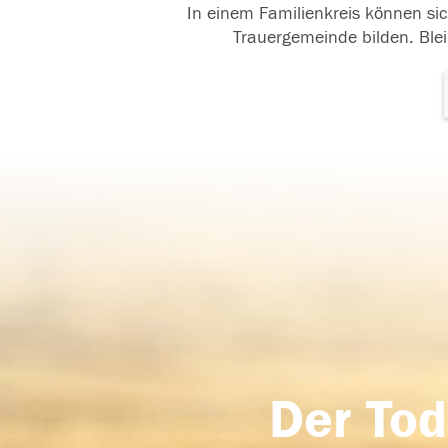
In einem Familienkreis können sic
Trauergemeinde bilden. Blei
Der Tod