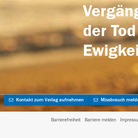
Vergäng
der Tod
Ewigkei
Kontakt zum Verlag aufnehmen
Missbrauch meld
Barrierefreiheit
Barriere melden
Impress