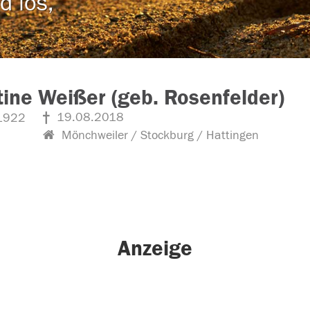
d los,
tine Weißer (geb. Rosenfelder)
19.08.2018
1922
Mönchweiler / Stockburg / Hattingen
Anzeige