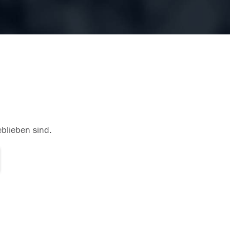
eblieben sind.