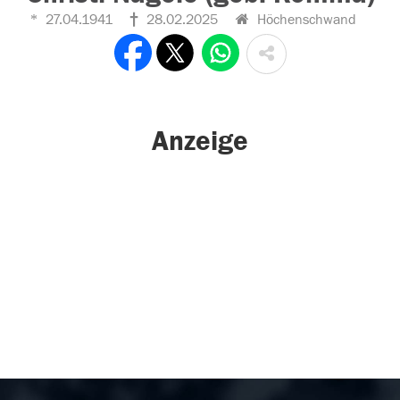
27.04.1941
28.02.2025
Höchenschwand
Anzeige