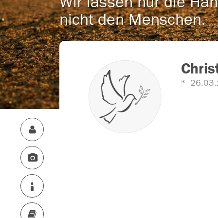
Wir lassen nur die Han
nicht den Menschen.
Chris
26.03.