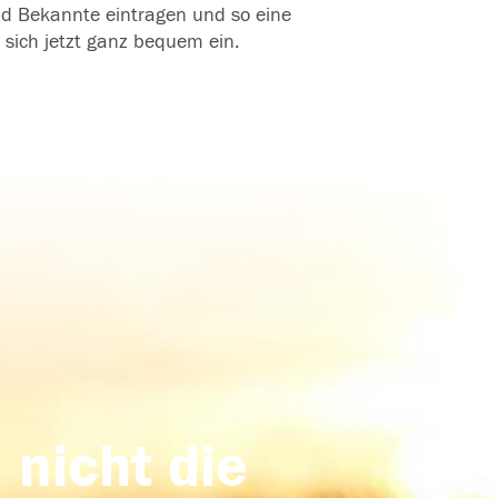
und Bekannte eintragen und so eine
 sich jetzt ganz bequem ein.
 nicht die