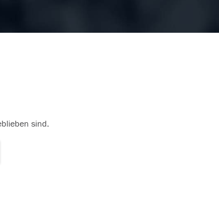
eblieben sind.