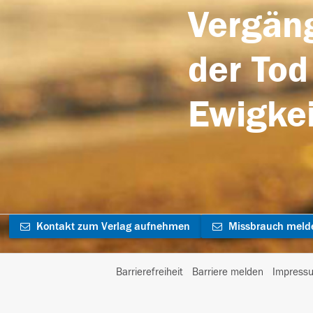
Vergäng
der Tod
Ewigkei
Kontakt zum Verlag aufnehmen
Missbrauch meld
Barrierefreiheit
Barriere melden
Impress