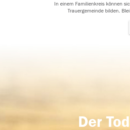
In einem Familienkreis können sic
Trauergemeinde bilden. Blei
Der Tod