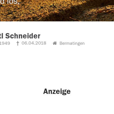
d los,
tl Schneider
06.04.2018
1949
Bermatingen
Anzeige