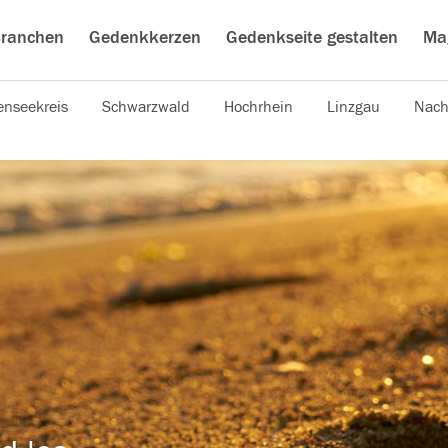
ranchen
Gedenkkerzen
Gedenkseite gestalten
Ma
nseekreis
Schwarzwald
Hochrhein
Linzgau
Nach