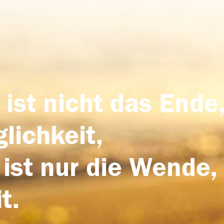
 ist nicht das Ende,
lichkeit,
 ist nur die Wende,
t.