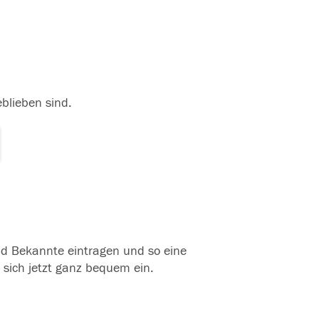
eblieben sind.
und Bekannte eintragen und so eine
 sich jetzt ganz bequem ein.