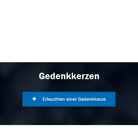
Gedenkkerzen
Erleuchten einer Gedenkkerze