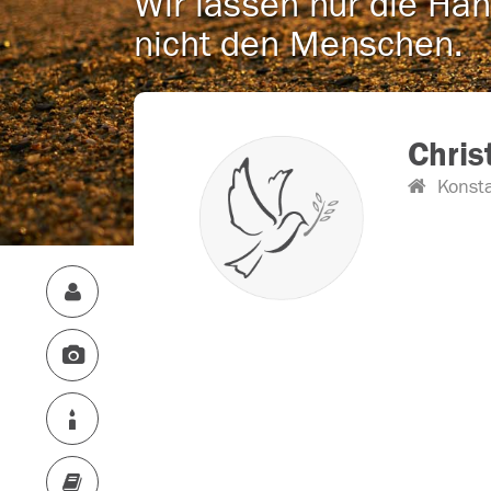
Wir lassen nur die Han
nicht den Menschen.
Christ
Konst