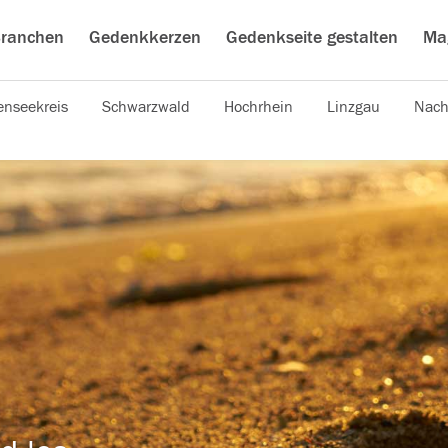
ranchen
Gedenkkerzen
Gedenkseite gestalten
Ma
nseekreis
Schwarzwald
Hochrhein
Linzgau
Nach