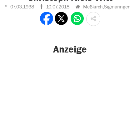
07.03.1938
10.07.2018
Meßkirch,Sigmaringen
Anzeige