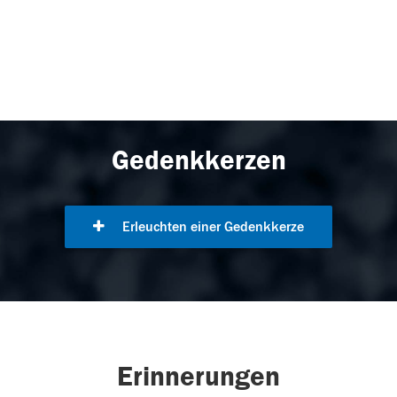
Gedenkkerzen
Erleuchten einer Gedenkkerze
Erinnerungen