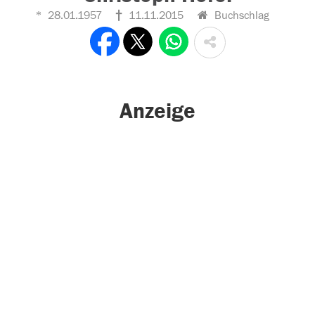
28.01.1957
11.11.2015
Buchschlag
Anzeige