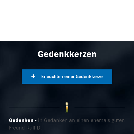
Gedenkkerzen
Erleuchten einer Gedenkkerze
Gedenken
In Gedanken an einen ehemals guten
Freund Ralf D.