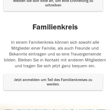
Melden Sie sich bitte an, um eine Erinnerung zu
schreiben
Familienkreis
In einem Familienkreis können sich sowohl alle
Mitglieder einer Familie, als auch Freunde und
Bekannte eintragen und so eine Trauergemeinde
bilden. Bleiben Sie in Kontakt mit anderen Mitgliedern
und tragen Sie sich jetzt ganz bequem ein.
Jetzt anmelden um Teil des Familienkreises zu
werden.
Der Tod ist nicht das Ende, nicht die
Vergänglichkeit,
der Tod ist nur die Wende, Beginn der