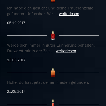
Ich habe dich gesucht und deine Traueranzeige
gefunden. Unfassbar. Wir
...
weiterlesen
05.12.2017
Werde dich immer in guter Erinnerung behalten.
Du warst mir in der Zeit
...
weiterlesen
13.06.2017
Hoffe, du hast jetzt deinen Frieden gefunden.
21.05.2017