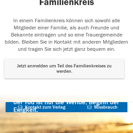
Familienkreis
02.04.2017
In einem Familienkreis können sich sowohl alle
Mitglieder einer Familie, als auch Freunde und
Bekannte eintragen und so eine Trauergemeinde
31.03.2017
bilden. Bleiben Sie in Kontakt mit anderen Mitgliedern
und tragen Sie sich jetzt ganz bequem ein.
Jetzt anmelden um Teil des Familienkreises zu
werden.
Der Tod ist nicht das Ende, nicht die
Vergänglichkeit,
der Tod ist nur die Wende, Beginn der
Kontakt zum Verlag
Missbrauch
Ewigkeit.
aufnehmen
melden