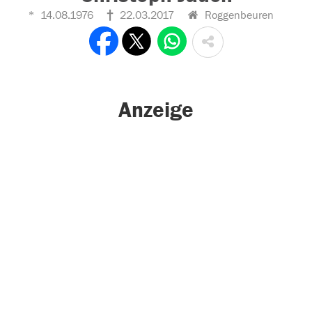
14.08.1976
22.03.2017
Roggenbeuren
Anzeige