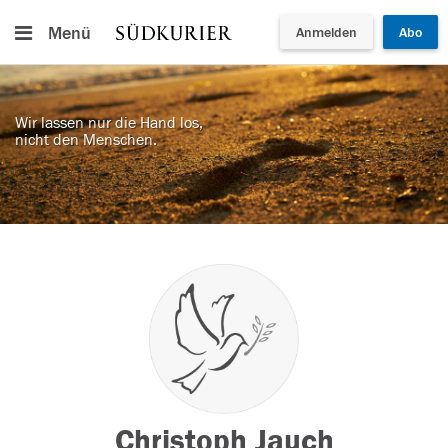
Menü
Anmelden
Abo
Wir lassen nur die Hand los,
nicht den Menschen.
Christoph Jauch