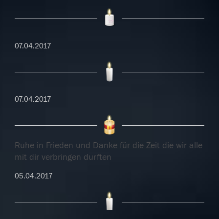
07.04.2017
07.04.2017
Ruhe in Frieden und Danke für die Zeit die wir alle
mit dir verbringen durften
05.04.2017