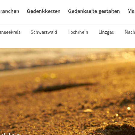
ranchen
Gedenkkerzen
Gedenkseite gestalten
Ma
nseekreis
Schwarzwald
Hochrhein
Linzgau
Nach