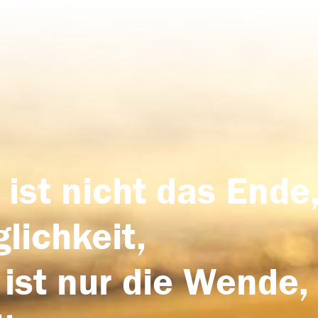
 ist nicht das Ende,
lichkeit,
 ist nur die Wende,