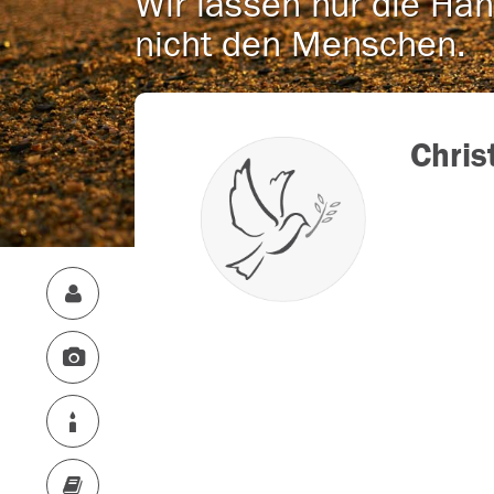
Wir lassen nur die Han
nicht den Menschen.
Chris