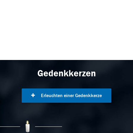
Gedenkkerzen
Erleuchten einer Gedenkkerze