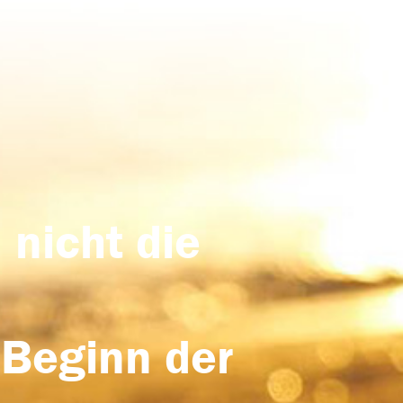
 nicht die
 Beginn der