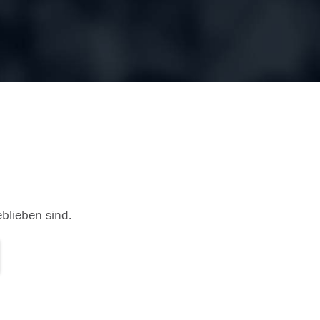
eblieben sind.