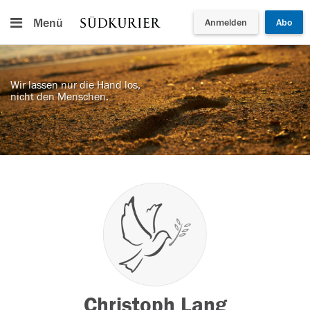
Menü
Anmelden
Abo
Wir lassen nur die Hand los,
nicht den Menschen.
Christoph Lang