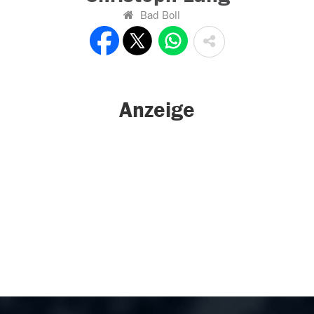
Bad Boll
Anzeige