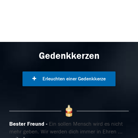
Gedenkkerzen
Erleuchten einer Gedenkkerze
Bester Freund
Ein sollen Mensch wird es nicht
mehr geben. Wir werden dich immer in Ehren
...