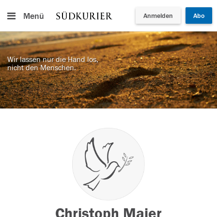
Menü
Anmelden
Abo
Wir lassen nur die Hand los,
nicht den Menschen.
Christoph Maier