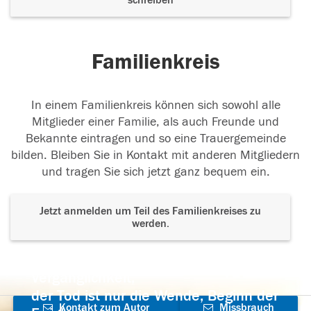
schreiben
Familienkreis
In einem Familienkreis können sich sowohl alle
Mitglieder einer Familie, als auch Freunde und
Bekannte eintragen und so eine Trauergemeinde
bilden. Bleiben Sie in Kontakt mit anderen Mitgliedern
und tragen Sie sich jetzt ganz bequem ein.
Jetzt anmelden um Teil des Familienkreises zu
werden.
Der Tod ist nicht das Ende, nicht die
Vergänglichkeit,
der Tod ist nur die Wende, Beginn der
Kontakt zum Autor
Missbrauch