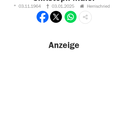
03.11.1964
03.01.2025
Herrischried
Anzeige