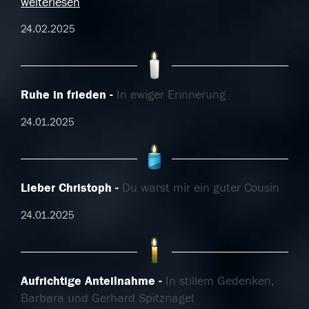
weiterlesen
24.02.2025
Ruhe in frieden
In ewiger Erinnerung
24.01.2025
Lieber Christoph
Du warst mir ein guter Cousin
24.01.2025
Aufrichtige Anteilnahme
In stillem Gedenken,
Barbara und Gerhard Spitznagel