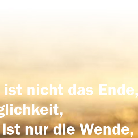
 ist nicht das Ende,
lichkeit,
 ist nur die Wende,