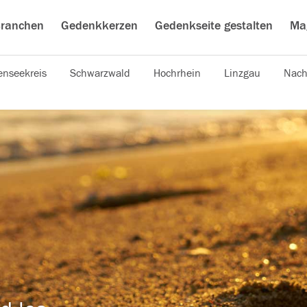
ranchen
Gedenkkerzen
Gedenkseite gestalten
Ma
nseekreis
Schwarzwald
Hochrhein
Linzgau
Nach