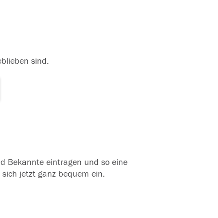
eblieben sind.
und Bekannte eintragen und so eine
 sich jetzt ganz bequem ein.