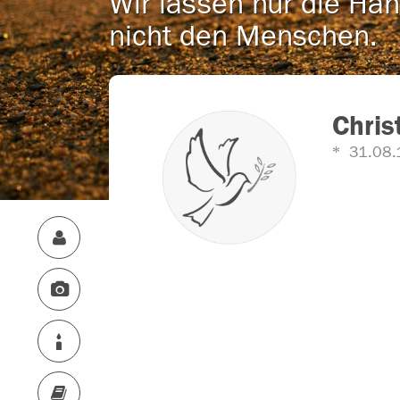
Wir lassen nur die Han
nicht den Menschen.
Chris
31.08.