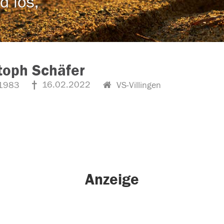
d los,
toph Schäfer
16.02.2022
1983
VS-Villingen
Anzeige