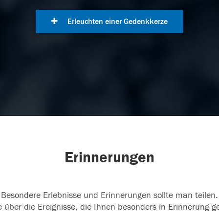
Erleuchten einer Gedenkkerze
Erinnerungen
Besondere Erlebnisse und Erinnerungen sollte man teilen.
 über die Ereignisse, die Ihnen besonders in Erinnerung g