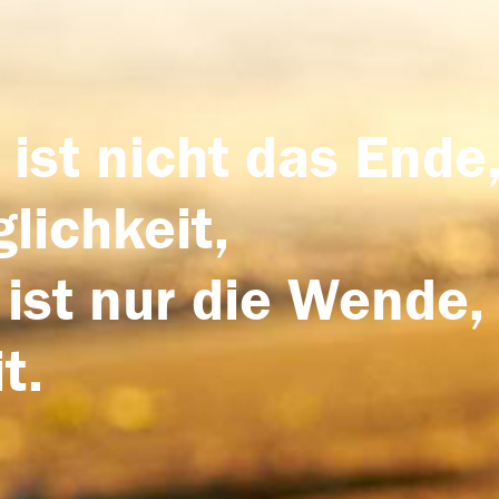
 ist nicht das Ende,
lichkeit,
 ist nur die Wende,
t.