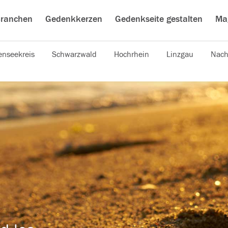
ranchen
Gedenkkerzen
Gedenkseite gestalten
Ma
nseekreis
Schwarzwald
Hochrhein
Linzgau
Nach