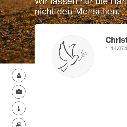
Wir lassen nur die Han
nicht den Menschen.
Chris
14.07.