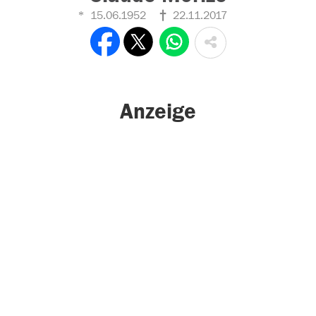
15.06.1952
22.11.2017
Anzeige