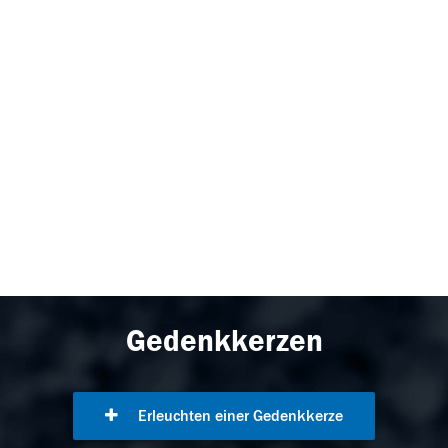
Gedenkkerzen
Erleuchten einer Gedenkkerze