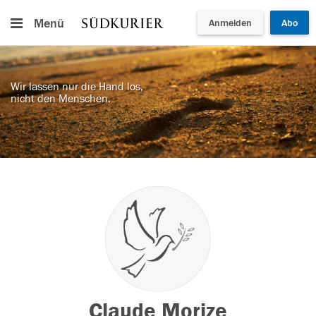
Menü
Anmelden
Abo
Wir lassen nur die Hand los,
nicht den Menschen.
Claude Morize