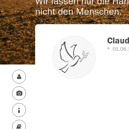
Wir lassen nur die Han
nicht den Menschen.
Claud
01.06.