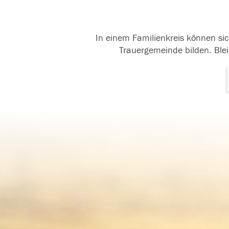
In einem Familienkreis können sic
Trauergemeinde bilden. Blei