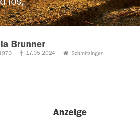
d los,
ia Brunner
17.05.2024
1970
Schmitzingen
Anzeige