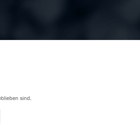
eblieben sind.