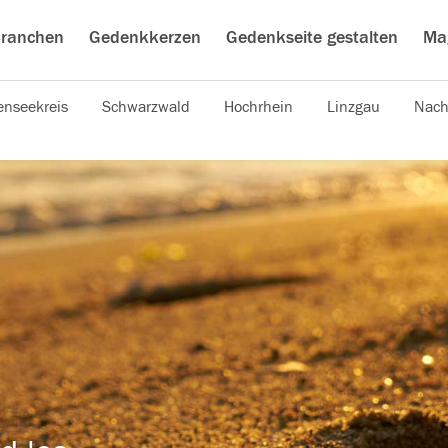
ranchen
Gedenkkerzen
Gedenkseite gestalten
Ma
nseekreis
Schwarzwald
Hochrhein
Linzgau
Nach