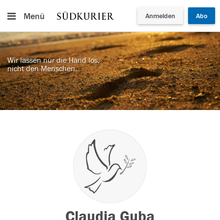
Menü
Anmelden
Abo
Wir lassen nur die Hand los,
nicht den Menschen.
Claudia Guba