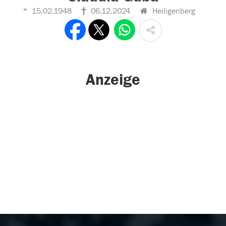
15.02.1948
06.12.2024
Heiligenberg
Anzeige