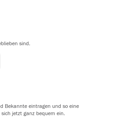
eblieben sind.
und Bekannte eintragen und so eine
 sich jetzt ganz bequem ein.