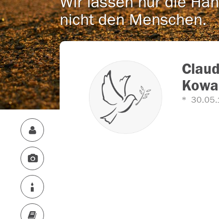
Wir lassen nur die Han
nicht den Menschen.
Claud
Kowa
30.05.