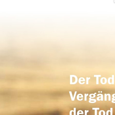
Der Tod
Vergäng
der Tod