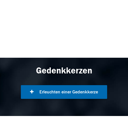
Gedenkkerzen
Erleuchten einer Gedenkkerze