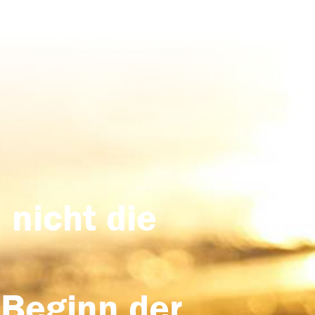
 nicht die
 Beginn der