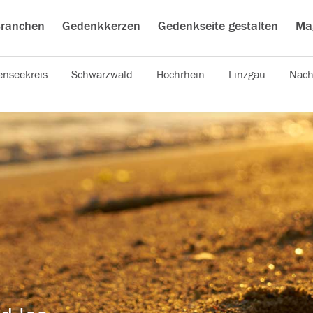
ranchen
Gedenkkerzen
Gedenkseite gestalten
Ma
nseekreis
Schwarzwald
Hochrhein
Linzgau
Nach