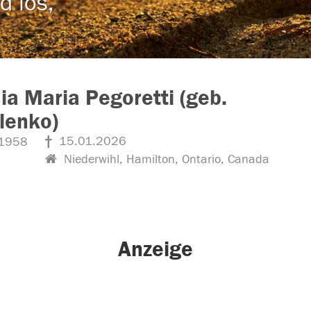
d los,
ia Maria Pegoretti (geb.
lenko)
15.01.2026
1958
Niederwihl, Hamilton, Ontario, Canada
Anzeige