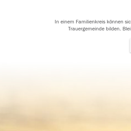
In einem Familienkreis können sic
Trauergemeinde bilden. Blei