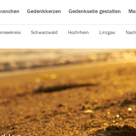
ranchen
Gedenkkerzen
Gedenkseite gestalten
Ma
nseekreis
Schwarzwald
Hochrhein
Linzgau
Nach