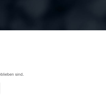
eblieben sind.