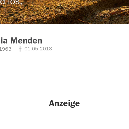
d los,
dia Menden
01.05.2018
1963
Anzeige