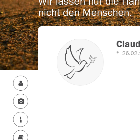
Wir lassen nur die Han
nicht den Menschen.
Clau
26.02.