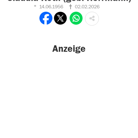
14.06.1956
02.02.2026
Anzeige