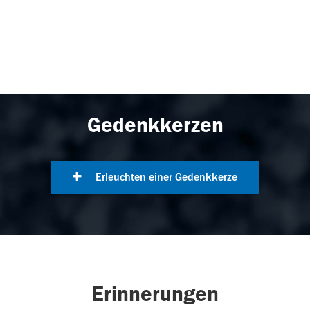
Gedenkkerzen
Erleuchten einer Gedenkkerze
Erinnerungen