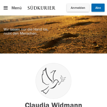
Menü
Anmelden
Abo
Wir lassen nur die Hand los,
nicht den Menschen.
Claudia Widmann