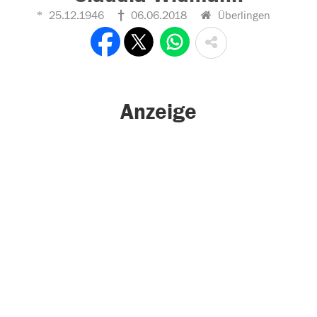
25.12.1946
06.06.2018
Überlingen
Anzeige