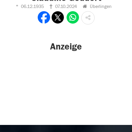
06.12.1935
07.10.2024
Überlingen
Anzeige