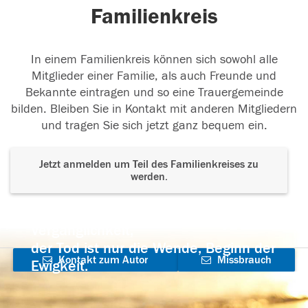
Familienkreis
In einem Familienkreis können sich sowohl alle
Mitglieder einer Familie, als auch Freunde und
Bekannte eintragen und so eine Trauergemeinde
bilden. Bleiben Sie in Kontakt mit anderen Mitgliedern
und tragen Sie sich jetzt ganz bequem ein.
Jetzt anmelden um Teil des Familienkreises zu
werden.
Der Tod ist nicht das Ende, nicht die
Vergänglichkeit,
der Tod ist nur die Wende, Beginn der
Kontakt zum Autor
Missbrauch
Ewigkeit.
aufnehmen
melden