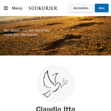
Menü
Anmelden
Abo
Wir lassen nur die Hand los,
nicht den Menschen.
Claudio Itta