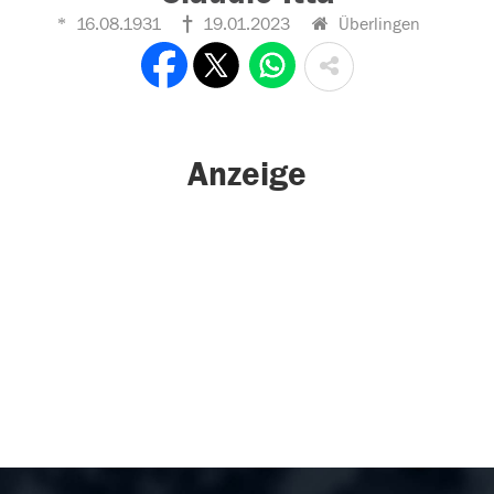
16.08.1931
19.01.2023
Überlingen
Anzeige