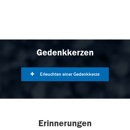
Gedenkkerzen
Erleuchten einer Gedenkkerze
Erinnerungen