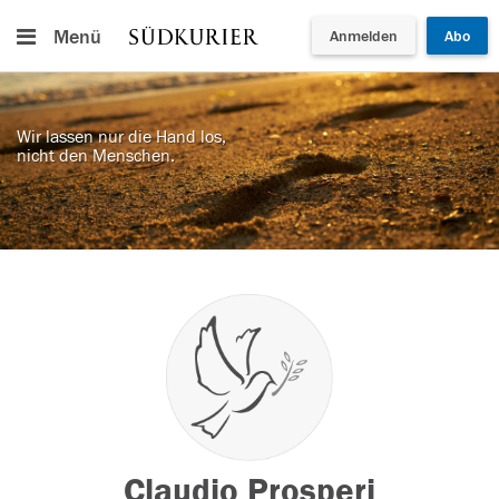
Menü
Anmelden
Abo
Wir lassen nur die Hand los,
nicht den Menschen.
Claudio Prosperi