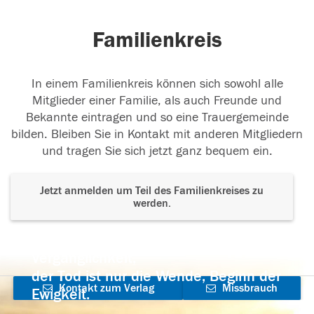
Familienkreis
In einem Familienkreis können sich sowohl alle
Mitglieder einer Familie, als auch Freunde und
Bekannte eintragen und so eine Trauergemeinde
bilden. Bleiben Sie in Kontakt mit anderen Mitgliedern
und tragen Sie sich jetzt ganz bequem ein.
Jetzt anmelden um Teil des Familienkreises zu
werden.
Der Tod ist nicht das Ende, nicht die
Vergänglichkeit,
der Tod ist nur die Wende, Beginn der
Kontakt zum Verlag
Missbrauch
Ewigkeit.
aufnehmen
melden