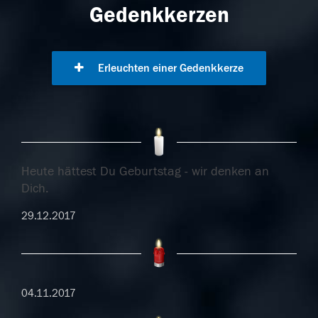
Gedenkkerzen
Erleuchten einer Gedenkkerze
Heute hättest Du Geburtstag - wir denken an
Dich.
29.12.2017
04.11.2017