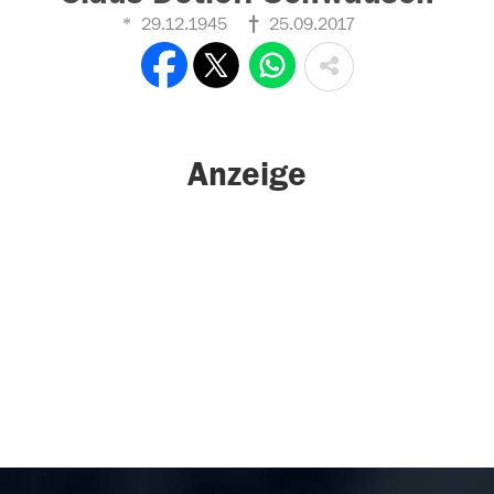
29.12.1945
25.09.2017
Anzeige