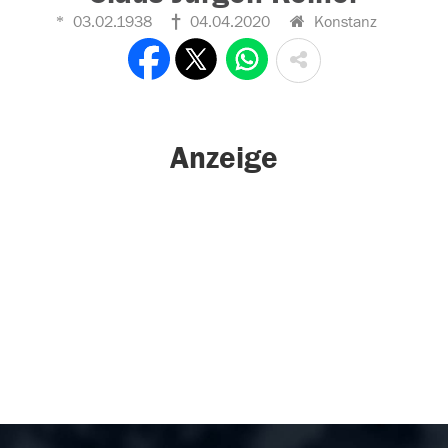
03.02.1938
04.04.2020
Konstanz
Anzeige