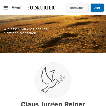
Menü
Anmelden
Abo
Wir lassen nur die Hand los,
nicht den Menschen.
Claus Jürgen Reiner