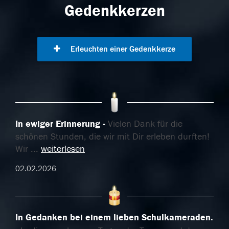
Gedenkkerzen
Erleuchten einer Gedenkkerze
In ewiger Erinnerung
Vielen Dank für die
schönen Stunden, die wir mit Dir erleben durften!
Wir
...
weiterlesen
02.02.2026
In Gedanken bei einem lieben Schulkameraden.