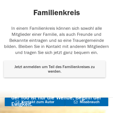
Familienkreis
In einem Familienkreis können sich sowohl alle
Mitglieder einer Familie, als auch Freunde und
Bekannte eintragen und so eine Trauergemeinde
bilden. Bleiben Sie in Kontakt mit anderen Mitgliedern
und tragen Sie sich jetzt ganz bequem ein.
Jetzt anmelden um Teil des Familienkreises zu
werden.
Der Tod ist nicht das Ende, nicht die
Vergänglichkeit,
der Tod ist nur die Wende, Beginn der
Kontakt zum Autor
Missbrauch
Ewigkeit.
aufnehmen
melden