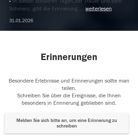
In diesen schweren Tagen,der Trauer und dem
Schmerz, gibt die Erinnerung
...
weiterlesen
31.01.2026
Erinnerungen
Besondere Erlebnisse und Erinnerungen sollte man
teilen.
Schreiben Sie über die Ereignisse, die Ihnen
besonders in Erinnerung geblieben sind.
Melden Sie sich bitte an, um eine Erinnerung zu
schreiben