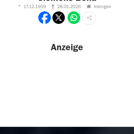
17.12.1959
28.01.2026
Irslingen
Anzeige