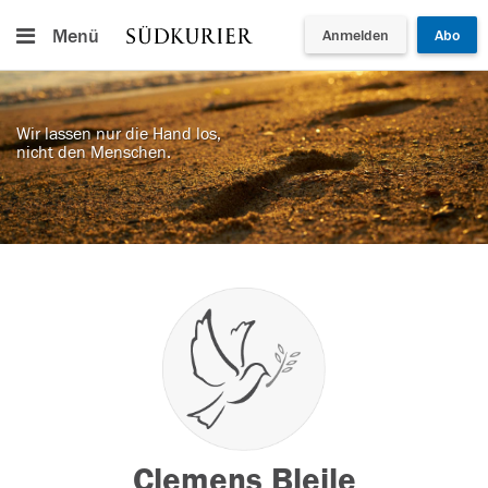
Menü
Anmelden
Abo
Wir lassen nur die Hand los,
nicht den Menschen.
Clemens Bleile