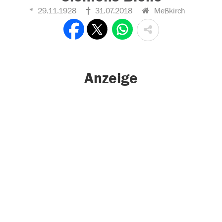
29.11.1928
31.07.2018
Meßkirch
Anzeige