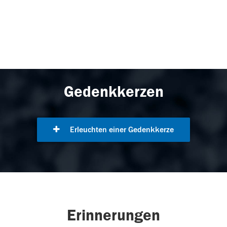
Gedenkkerzen
Erleuchten einer Gedenkkerze
Erinnerungen