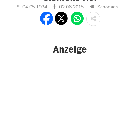
04.05.1934
02.06.2015
Schonach
Anzeige