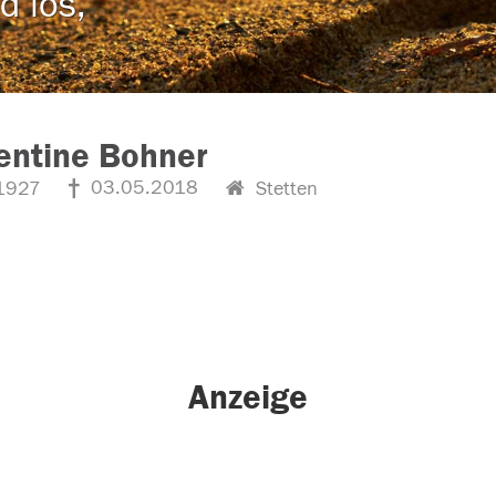
d los,
entine Bohner
03.05.2018
1927
Stetten
Anzeige