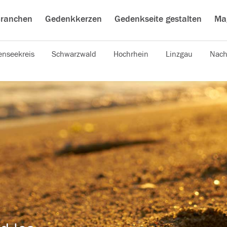
ranchen
Gedenkkerzen
Gedenkseite gestalten
Ma
nseekreis
Schwarzwald
Hochrhein
Linzgau
Nach