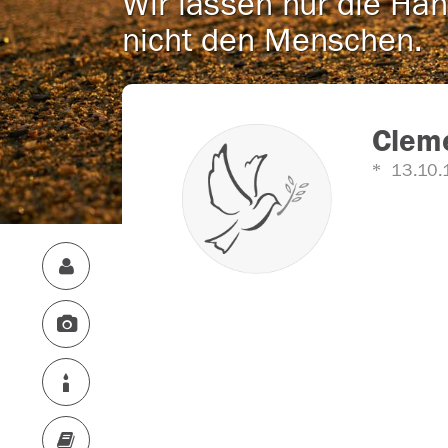
Wir lassen nur die Han
nicht den Menschen.
Clem
13.10.