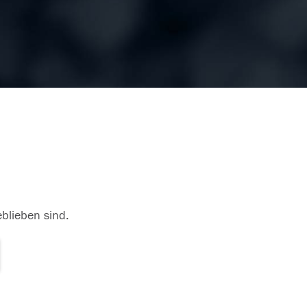
eblieben sind.