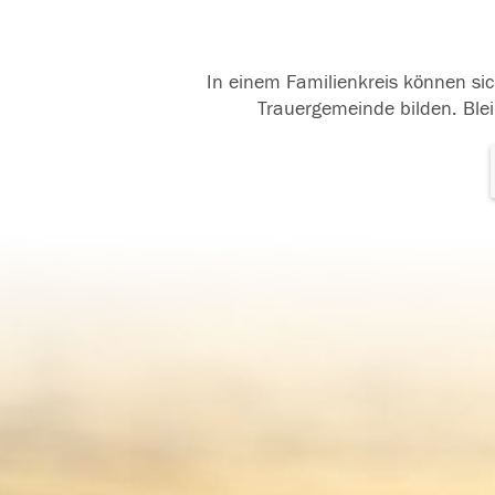
In einem Familienkreis können sic
Trauergemeinde bilden. Blei