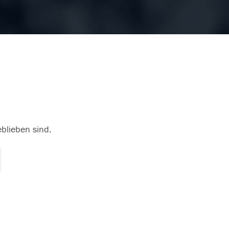
eblieben sind.