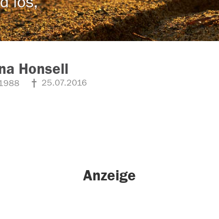
d los,
na Honsell
25.07.2016
1988
Anzeige