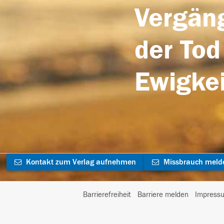
Vergäng
der Tod
Ewigkei
Kontakt zum Verlag aufnehmen
Missbrauch meld
Barrierefreiheit
Barriere melden
Impress