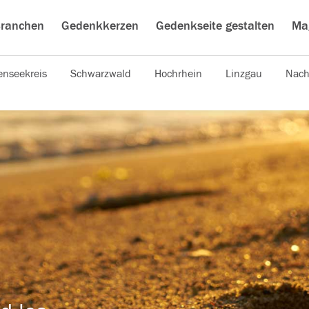
ranchen
Gedenkkerzen
Gedenkseite gestalten
Ma
nseekreis
Schwarzwald
Hochrhein
Linzgau
Nach