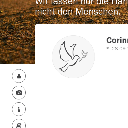
Wir lassen nur die Han
nicht den Menschen.
Corin
28.09.