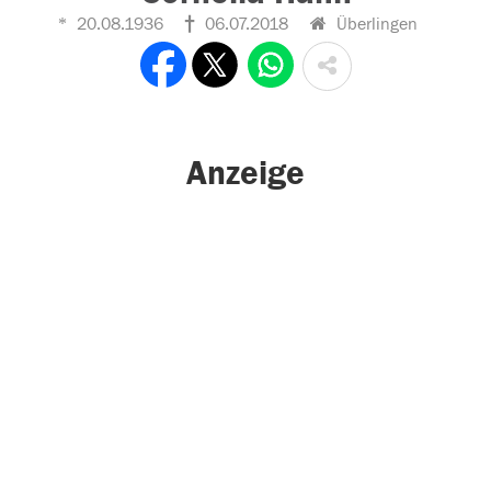
20.08.1936
06.07.2018
Überlingen
Anzeige