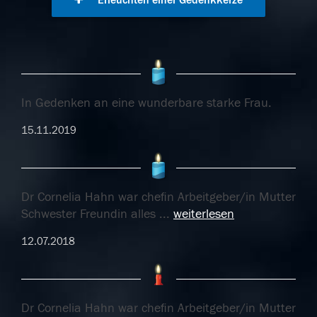
Erleuchten einer Gedenkkerze
In Gedenken an eine wunderbare starke Frau.
15.11.2019
Dr Cornelia Hahn war chefin Arbeitgeber/in Mutter
Schwester Freundin alles
...
weiterlesen
12.07.2018
Dr Cornelia Hahn war chefin Arbeitgeber/in Mutter