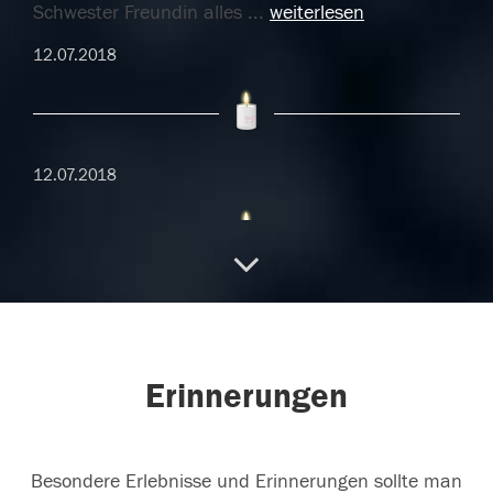
Schwester Freundin alles
...
weiterlesen
12.07.2018
12.07.2018
11.07.2018
Erinnerungen
08.07.2018
Besondere Erlebnisse und Erinnerungen sollte man