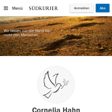
Menü
Anmelden
Abo
Wir lassen nur die Hand los,
nicht den Menschen.
Cornelia Hahn