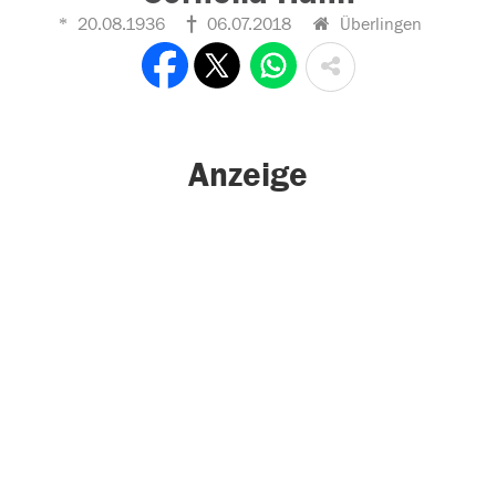
20.08.1936
06.07.2018
Überlingen
Anzeige