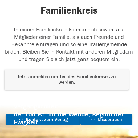
Familienkreis
In einem Familienkreis können sich sowohl alle
Mitglieder einer Familie, als auch Freunde und
Bekannte eintragen und so eine Trauergemeinde
bilden. Bleiben Sie in Kontakt mit anderen Mitgliedern
und tragen Sie sich jetzt ganz bequem ein.
Jetzt anmelden um Teil des Familienkreises zu
werden.
Der Tod ist nicht das Ende, nicht die
Vergänglichkeit,
der Tod ist nur die Wende, Beginn der
Kontakt zum Verlag
Missbrauch
Ewigkeit.
aufnehmen
melden