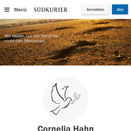
Menü
Anmelden
Abo
Wir lassen nur die Hand los,
nicht den Menschen.
Cornelia Hahn