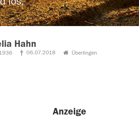
d los,
lia Hahn
06.07.2018
1936
Überlingen
Anzeige