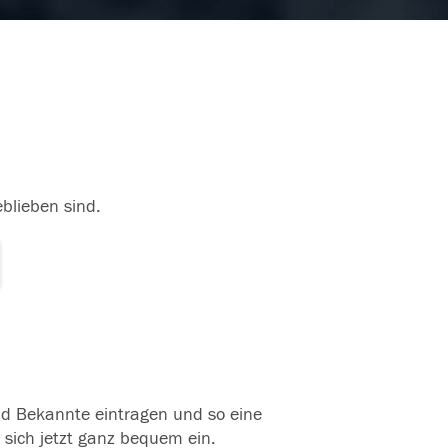
eblieben sind.
und Bekannte eintragen und so eine
 sich jetzt ganz bequem ein.