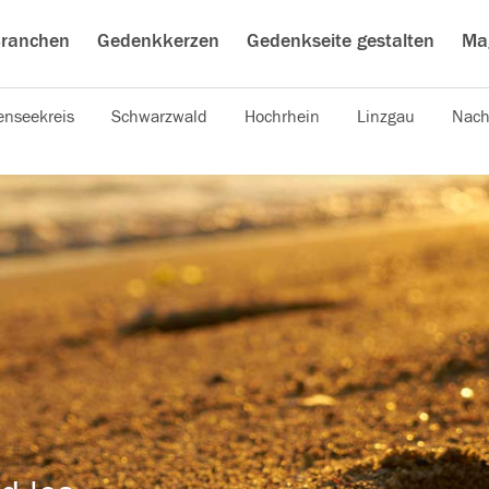
ranchen
Gedenkkerzen
Gedenkseite gestalten
Ma
nseekreis
Schwarzwald
Hochrhein
Linzgau
Nach