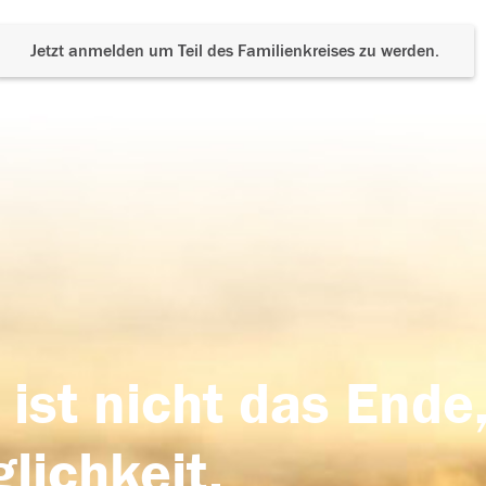
Jetzt anmelden um Teil des Familienkreises zu werden.
 ist nicht das Ende,
lichkeit,