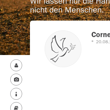
Wir lassen nur die Han
nicht den Menschen.
Corne
20.08.