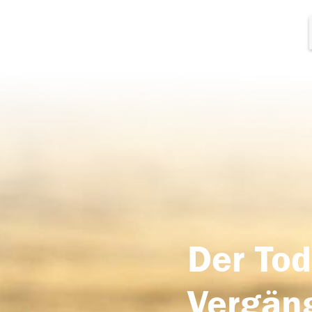
Der Tod
Vergäng