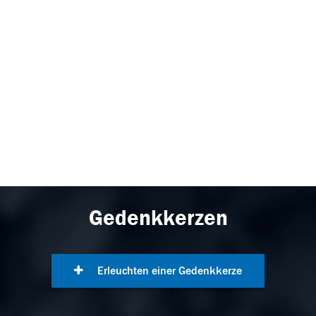
Gedenkkerzen
Erleuchten einer Gedenkkerze