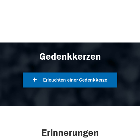
Gedenkkerzen
Erleuchten einer Gedenkkerze
Erinnerungen