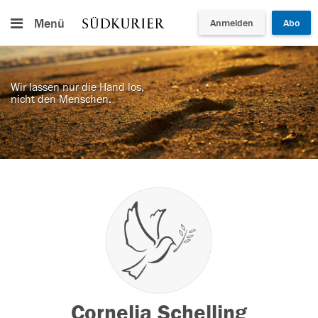
Menü
Anmelden
Abo
Wir lassen nur die Hand los,
nicht den Menschen.
Cornelia Schelling