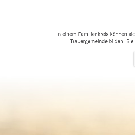
In einem Familienkreis können sic
Trauergemeinde bilden. Blei