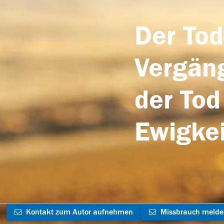
Der Tod
Vergäng
der Tod
Ewigkei
Kontakt zum Autor aufnehmen
Missbrauch meld