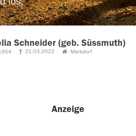
d los,
lia Schneider (geb. Süssmuth)
21.03.2022
1954
Markdorf
Anzeige