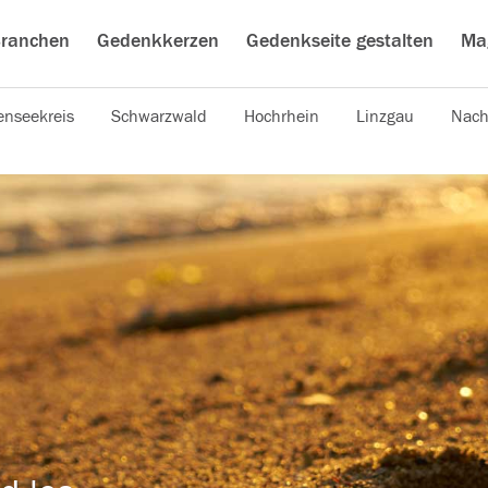
ranchen
Gedenkkerzen
Gedenkseite gestalten
Ma
nseekreis
Schwarzwald
Hochrhein
Linzgau
Nach