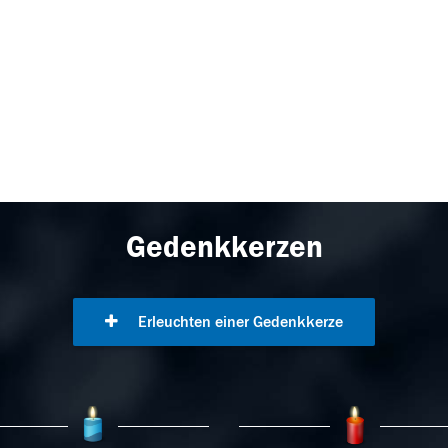
Gedenkkerzen
Erleuchten einer Gedenkkerze