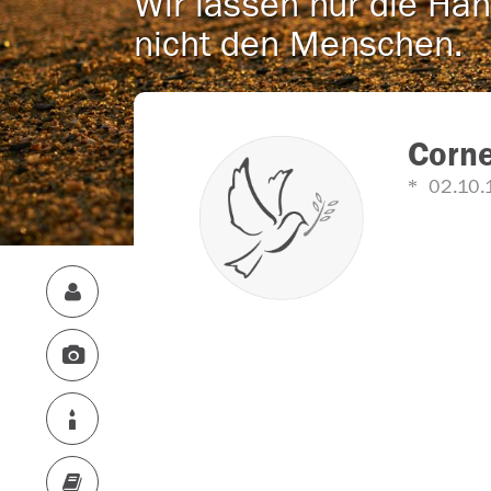
Wir lassen nur die Han
nicht den Menschen.
Corne
02.10.