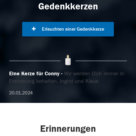
Gedenkkerzen
Erleuchten einer Gedenkkerze
Eine Kerze für Conny
Wir werden Dich immer in
Erinnerung behalten. Ingrid und Klaus
20.01.2024
Erinnerungen