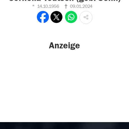
14.10.1956
09.01.2024
Anzeige