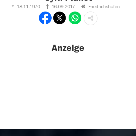
18.11.1970
16.09.2017
Friedrichshafen
Anzeige