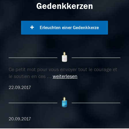
Gedenkkerzen
Erleuchten einer Gedenkkerze
Ce petit mot pour vous envoyer tout le courage et
le soutien en ces
...
weiterlesen
22.09.2017
20.09.2017