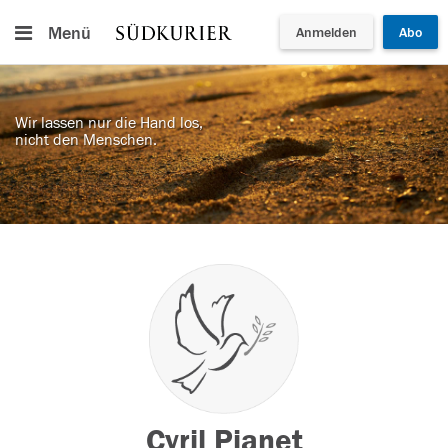
Menü
Anmelden
Abo
Wir lassen nur die Hand los,
nicht den Menschen.
Cyril Pianet