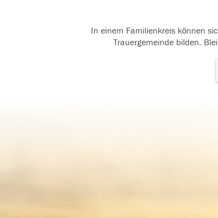
In einem Familienkreis können sic
Trauergemeinde bilden. Blei