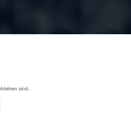
eblieben sind.