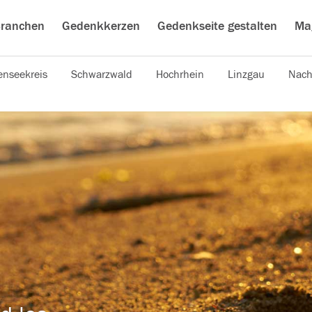
ranchen
Gedenkkerzen
Gedenkseite gestalten
Ma
nseekreis
Schwarzwald
Hochrhein
Linzgau
Nach