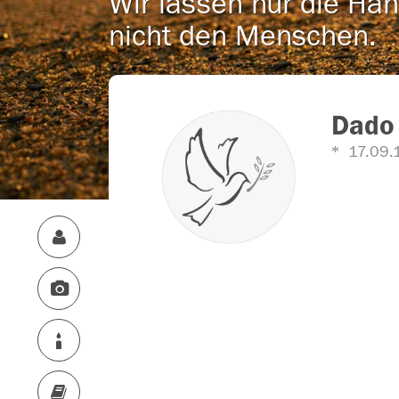
Wir lassen nur die Han
nicht den Menschen.
Dado
17.09.