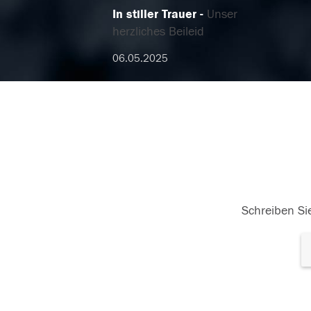
In stiller Trauer
Unser
herzliches Beileid
06.05.2025
Schreiben Sie