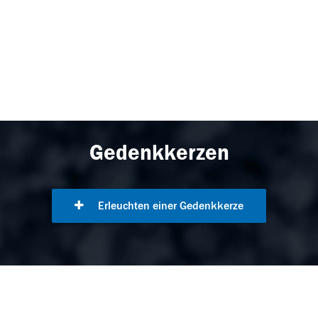
Gedenkkerzen
Erleuchten einer Gedenkkerze