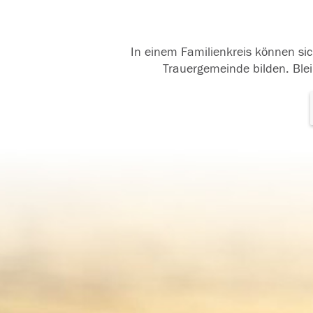
In einem Familienkreis können sic
Trauergemeinde bilden. Blei