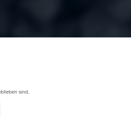
eblieben sind.