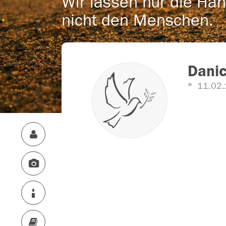
Wir lassen nur die Han
nicht den Menschen.
Dani
11.02.