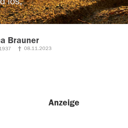
d los,
ca Brauner
08.11.2023
1937
Anzeige