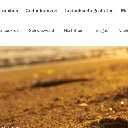
ranchen
Gedenkkerzen
Gedenkseite gestalten
Ma
nseekreis
Schwarzwald
Hochrhein
Linzgau
Nach