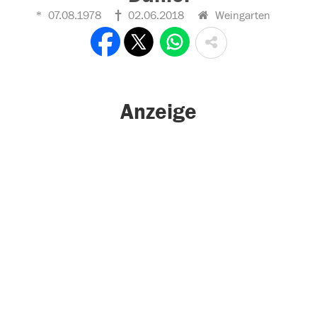
07.08.1978
02.06.2018
Weingarten
Anzeige