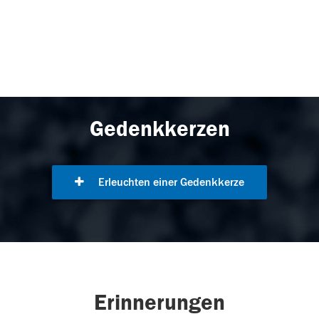
Gedenkkerzen
Erleuchten einer Gedenkkerze
Erinnerungen