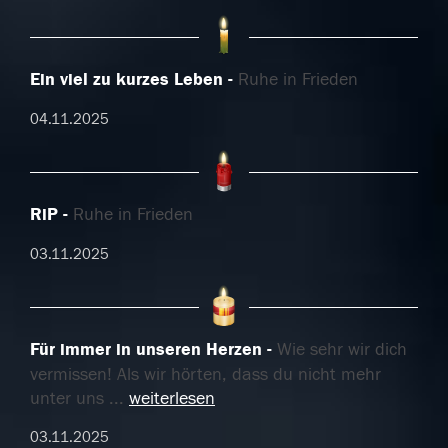
Ein viel zu kurzes Leben
Ruhe in Frieden
04.11.2025
RiP
Ruhe in Frieden
03.11.2025
Für immer in unseren Herzen
Wie sehr wir dich
vermissen! Als wir hörten, dass du nicht mehr
unter uns
...
weiterlesen
03.11.2025