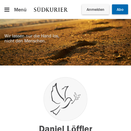
Menü
Anmelden
Abo
Wir lassen nur die Hand los,
nicht den Menschen.
Daniel Löffler