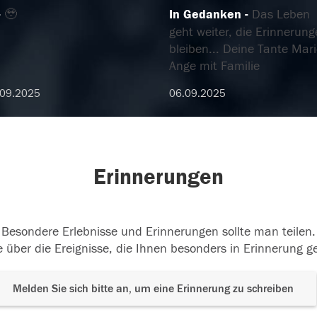
🥹
In Gedanken
Das Leben
geht weiter, die Erinnerun
bleiben... Deine Tante Mari
Ange mit Familie
.09.2025
06.09.2025
Erinnerungen
Besondere Erlebnisse und Erinnerungen sollte man teilen.
 über die Ereignisse, die Ihnen besonders in Erinnerung g
Melden Sie sich bitte an, um eine Erinnerung zu schreiben