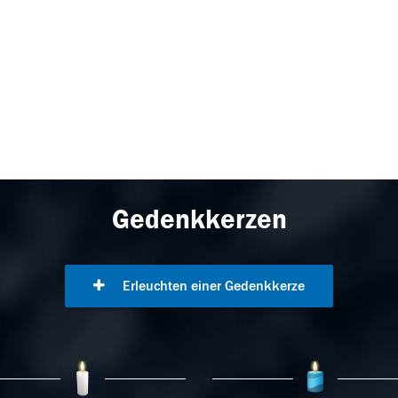
Gedenkkerzen
Erleuchten einer Gedenkkerze