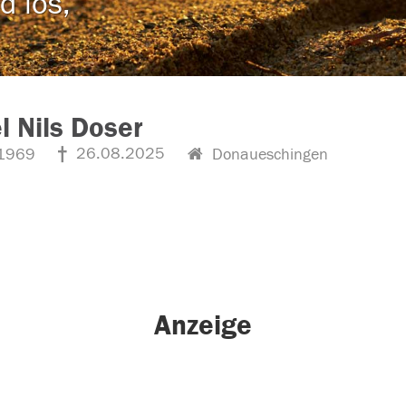
d los,
l Nils Doser
26.08.2025
1969
Donaueschingen
Anzeige