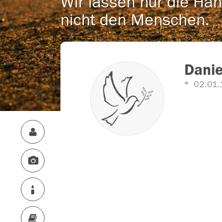
Wir lassen nur die Han
nicht den Menschen.
Danie
02.01.