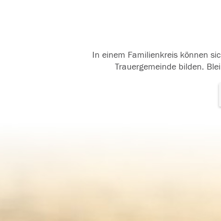
In einem Familienkreis können sic
Trauergemeinde bilden. Blei