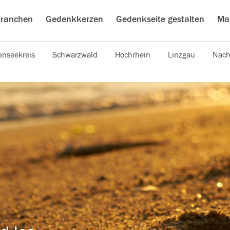
ranchen
Gedenkkerzen
Gedenkseite gestalten
Ma
nseekreis
Schwarzwald
Hochrhein
Linzgau
Nach