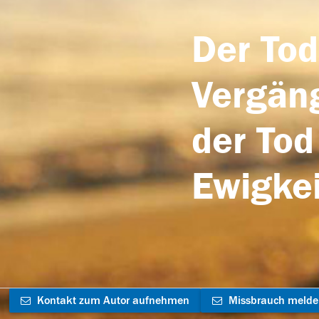
Der Tod
Vergäng
der Tod
Ewigkei
Kontakt zum Autor aufnehmen
Missbrauch meld